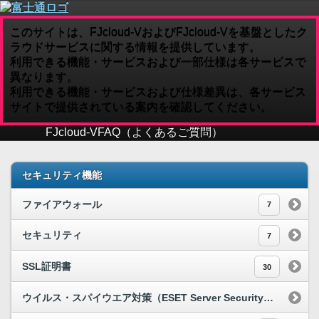
このサイトは、FJcloud-VおよびFJcloud-Vを基盤としたク
ラウドサービスに関する情報を提供しています。
利用できる機能・サービスおよび一部仕様は各サービスで
異なります。
利用できる機能・サービスおよび仕様差異は、各サービス
サイトで提供されている案内を確認してください。
FJcloud-V
FAQ（よくあるご質問）
セキュリティ機能
ファイアウォール
7
セキュリティ
7
SSL証明書
30
ウイルス・スパイウエア対策（ESET Server Security）[S]