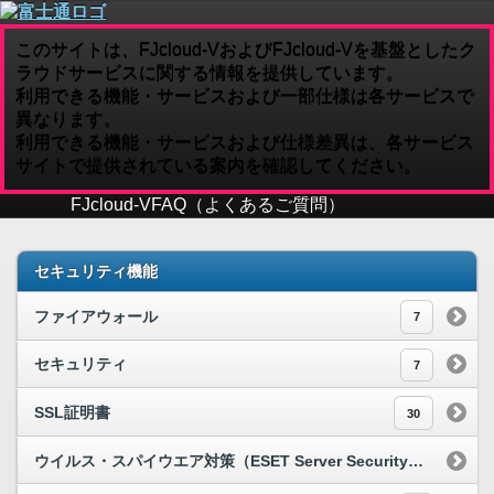
このサイトは、FJcloud-VおよびFJcloud-Vを基盤としたク
ラウドサービスに関する情報を提供しています。
利用できる機能・サービスおよび一部仕様は各サービスで
異なります。
利用できる機能・サービスおよび仕様差異は、各サービス
サイトで提供されている案内を確認してください。
FJcloud-V
FAQ（よくあるご質問）
セキュリティ機能
ファイアウォール
7
セキュリティ
7
SSL証明書
30
ウイルス・スパイウエア対策（ESET Server Security）[S]