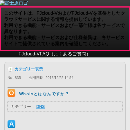
このサイトは、FJcloud-VおよびFJcloud-Vを基盤としたク
ラウドサービスに関する情報を提供しています。
利用できる機能・サービスおよび一部仕様は各サービスで
異なります。
利用できる機能・サービスおよび仕様差異は、各サービス
サイトで提供されている案内を確認してください。
FJcloud-V
FAQ（よくあるご質問）
カテゴリー表示
No : 835
公開日時 : 2013/12/25 14:54
Whoisとはなんですか？
カテゴリー：
DNS