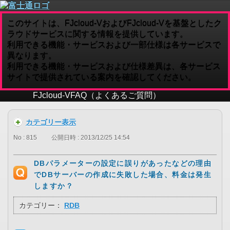
このサイトは、FJcloud-VおよびFJcloud-Vを基盤としたク
ラウドサービスに関する情報を提供しています。
利用できる機能・サービスおよび一部仕様は各サービスで
異なります。
利用できる機能・サービスおよび仕様差異は、各サービス
サイトで提供されている案内を確認してください。
FJcloud-V
FAQ（よくあるご質問）
カテゴリー表示
No : 815
公開日時 : 2013/12/25 14:54
DBパラメーターの設定に誤りがあったなどの理由
でDBサーバーの作成に失敗した場合、料金は発生
しますか？
カテゴリー：
RDB