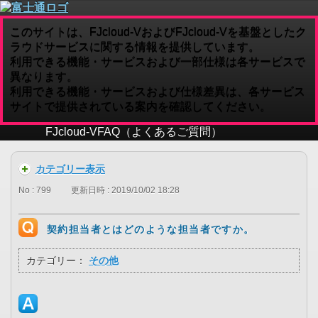
このサイトは、FJcloud-VおよびFJcloud-Vを基盤としたク
ラウドサービスに関する情報を提供しています。
利用できる機能・サービスおよび一部仕様は各サービスで
異なります。
利用できる機能・サービスおよび仕様差異は、各サービス
サイトで提供されている案内を確認してください。
FJcloud-V
FAQ（よくあるご質問）
カテゴリー表示
No : 799
更新日時 : 2019/10/02 18:28
契約担当者とはどのような担当者ですか。
カテゴリー：
その他