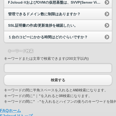
FJcloud-VおよびOVMの仮想基盤は、SVVP(Server Virtualization Validation Program)認定されていますか？
管理できるドメイン数に制限はありますか？
SSL証明書の作成/更新進捗を確認したい。
１台のコピーにかかる時間はどのぐらいですか？
キーワード検索
キーワードまたは文章で検索できます(200文字以内)
検索する
キーワードの間に半角スペースを入れるとAND検索になります。

キーワードの間に"｜"を入れるとOR検索になります。

FAQホーム