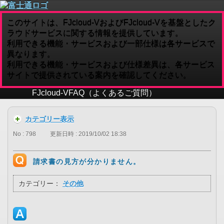
このサイトは、FJcloud-VおよびFJcloud-Vを基盤としたク
ラウドサービスに関する情報を提供しています。
利用できる機能・サービスおよび一部仕様は各サービスで
異なります。
利用できる機能・サービスおよび仕様差異は、各サービス
サイトで提供されている案内を確認してください。
FJcloud-V
FAQ（よくあるご質問）
カテゴリー表示
No : 798
更新日時 : 2019/10/02 18:38
請求書の見方が分かりません。
カテゴリー：
その他