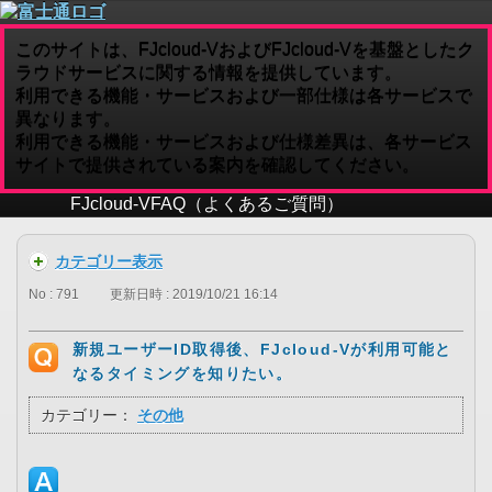
このサイトは、FJcloud-VおよびFJcloud-Vを基盤としたク
ラウドサービスに関する情報を提供しています。
利用できる機能・サービスおよび一部仕様は各サービスで
異なります。
利用できる機能・サービスおよび仕様差異は、各サービス
サイトで提供されている案内を確認してください。
FJcloud-V
FAQ（よくあるご質問）
カテゴリー表示
No : 791
更新日時 : 2019/10/21 16:14
新規ユーザーID取得後、FJcloud-Vが利用可能と
なるタイミングを知りたい。
カテゴリー：
その他