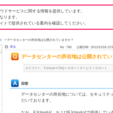
したクラウドサービスに関する情報を提供しています。
なります。
イトで提供されている案内を確認してください。
ト
>
データセンターの所在地は公開されていますか？
戻る
No : 780
公開日時 : 2012/12/18 13:
データセンターの所在地は公開されてい
カテゴリー :
FJcloud-V FAQ
>
サポートサービス
>
サポート
回答
データセンターの所在地については、セキュリテ
だいております。
なお、FJcloud-V、およびFJcloud-Vで提供