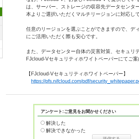
は、サーバー、ストレージの収容先データセンタ
本よりご選択いただくマルチリージョンに対応し
任意のリージョンを選ぶことができますので、デ
にご活用いただく際も安心です。
また、データセンター自体の災害対策、セキュリ
FJcloud-Vセキュリティホワイトペーパーにてご
【FJcloud-Vセキュリティホワイトペーパー】
https://pfs.nifcloud.com/pdf/security_whitepaper.p
アンケート:ご意見をお聞かせください
解決した
解決できなかった