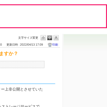
文字サイズ変更
50
更新日時 : 2022/04/13 17:09
印刷
ますか？
ィー上非公開とさせていた
しているストレージサービスで