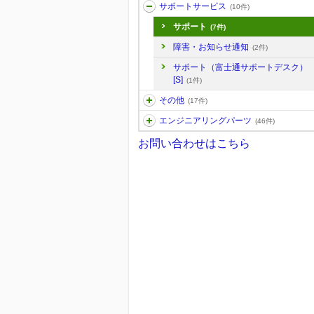
サポートサービス
(10件)
サポート
(7件)
障害・お知らせ通知
(2件)
サポート（富士通サポートデスク）
[S]
(1件)
その他
(17件)
エンジニアリングパーツ
(46件)
お問い合わせはこちら