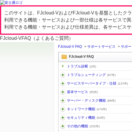
このサイトは、FJcloud-VおよびFJcloud-Vを基盤と
利用できる機能・サービスおよび一部仕様は各サービスで異
利用できる機能・サービスおよび仕様差異は、各サービスサ
FJcloud-V
FAQ（よくあるご質問）
FJcloud-V FAQ
>
サポートサービス
>
サポー
FJcloud-V FAQ
トラブル診断
(1件)
トラブルシューティング
(67件)
サービスサーバータイプ・仕様
(137件)
基本サービス
(55件)
サーバー・ディスク機能
(98件)
ネットワーク機能
(174件)
セキュリティ機能
(54件)
その他の機能
(152件)