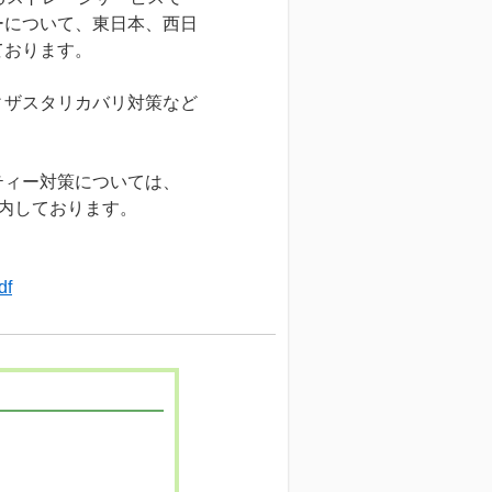
ーについて、東日本、西日
ております。
ィザスタリカバリ対策など
ティー対策については、
案内しております。
df