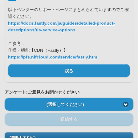
以下ベンダーのサポートページにまとめられていますのでご確
認ください。
https://docs.fastly.com/ja/guides/detailed-product-
descriptions/tls-service-options
ご参考：
仕様・機能【CDN（Fastly）】
https://pfs.nifcloud.com/service/fastly.htm
戻る
アンケート:ご意見をお聞かせください
(選択してください)
送信する
関連するFAQ