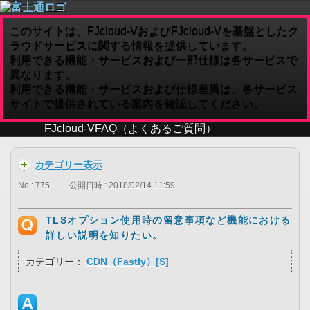
このサイトは、FJcloud-VおよびFJcloud-Vを基盤としたク
ラウドサービスに関する情報を提供しています。
利用できる機能・サービスおよび一部仕様は各サービスで
異なります。
利用できる機能・サービスおよび仕様差異は、各サービス
サイトで提供されている案内を確認してください。
FJcloud-V
FAQ（よくあるご質問）
カテゴリー表示
No : 775
公開日時 : 2018/02/14 11:59
TLSオプション使用時の留意事項など機能における
詳しい説明を知りたい。
カテゴリー：
CDN（Fastly）[S]