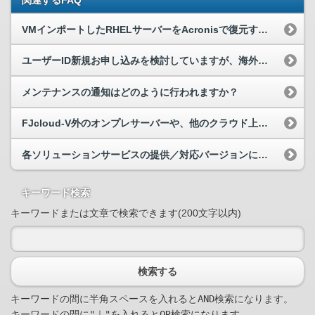
VMインポートしたRHELサーバーをAcronisで復元する際の注意事項
ユーザーID新規お申し込みを検討していますが、海外の会社でも契約可能でしょうか？
メンテナンスの通知はどのように行われますか？
FJcloud-V外のオンプレサーバーや、他のクラウド上のサーバーにソリューションサービスを適用できますか。
各ソリューションサービスの提供／対応バージョンについて教えてください。
キーワード検索
キーワードまたは文章で検索できます(200文字以内)
検索する
キーワードの間に半角スペースを入れるとAND検索になります。

キーワードの間に"｜"を入れるとOR検索になります。
