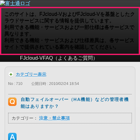
このサイトは、FJcloud-VおよびFJcloud-Vを基盤としたク
ラウドサービスに関する情報を提供しています。
利用できる機能・サービスおよび一部仕様は各サービスで
異なります。
利用できる機能・サービスおよび仕様差異は、各サービス
サイトで提供されている案内を確認してください。
FJcloud-V
FAQ（よくあるご質問）
カテゴリー表示
No : 710
公開日時 : 2010/02/24 18:54
自動フェイルオーバー（HA機能）などの管理者機
能はありますか？
カテゴリー：
注意・禁止事項