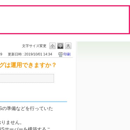
文字サイズ変更
09
更新日時 : 2019/10/01 14:34
印刷
グは運用できますか？
Sの準備などを行っていた
おりません。
DNSサーバーを構築するこ