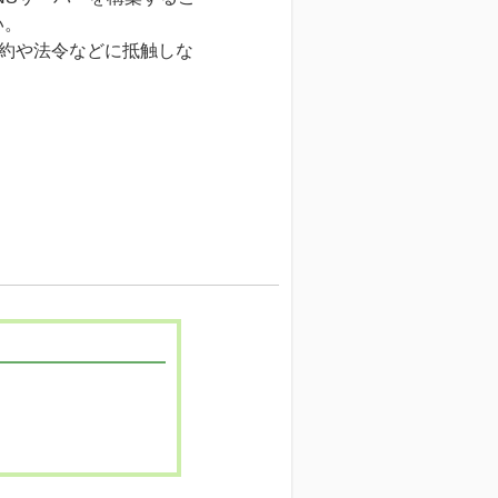
い。
規約や法令などに抵触しな