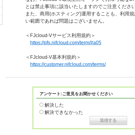
とは禁止事項に該当いたしますのでご注意くださ
また、商用(ホスティング)運用することも、利用
い範囲であれば問題はございません。
＜FJcloud-Vサービス利用規約＞
https://pfs.nifcloud.com/term/#a05
＜FJcloud-V基本利規約＞
https://customer.nifcloud.com/terms/
アンケート:ご意見をお聞かせください
解決した
解決できなかった