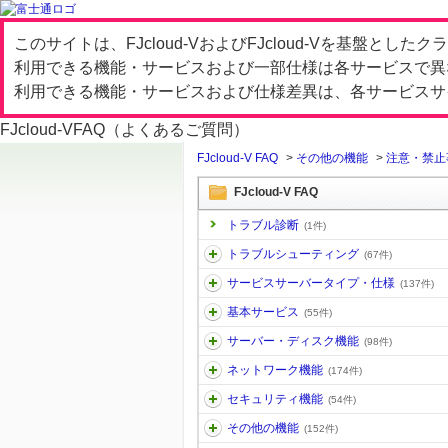
このサイトは、FJcloud-VおよびFJcloud-Vを基盤と
利用できる機能・サービスおよび一部仕様は各サービスで異
利用できる機能・サービスおよび仕様差異は、各サービスサ
FJcloud-V
FAQ（よくあるご質問）
FJcloud-V FAQ
>
その他の機能
>
注意・禁止
FJcloud-V FAQ
トラブル診断
(1件)
トラブルシューティング
(67件)
サービスサーバータイプ・仕様
(137件)
基本サービス
(55件)
サーバー・ディスク機能
(98件)
ネットワーク機能
(174件)
セキュリティ機能
(54件)
その他の機能
(152件)