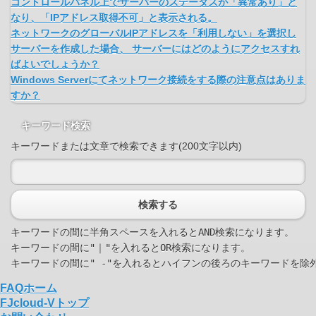
コントロールパネル上でサーバーのステータスが「異常あり」と
なり、「IPアドレス取得不可」と表示される。
ネットワークのグローバルIPアドレスを「利用しない」を選択し
サーバーを作成した場合、 サーバーにはどのようにアクセスすれ
ばよいでしょうか？
Windows Serverにてネットワーク接続をする際の注意点はありま
すか？
キーワード検索
キーワードまたは文章で検索できます(200文字以内)
検索する
キーワードの間に半角スペースを入れるとAND検索になります。

キーワードの間に"｜"を入れるとOR検索になります。

FAQホーム
FJcloud-Vトップ