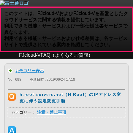
このサイトは、FJcloud-VおよびFJcloud-Vを基盤としたク
ラウドサービスに関する情報を提供しています。
利用できる機能・サービスおよび一部仕様は各サービスで
異なります。
利用できる機能・サービスおよび仕様差異は、各サービス
サイトで提供されている案内を確認してください。
FJcloud-V
FAQ（よくあるご質問）
カテゴリー表示
No : 698
更新日時 : 2019/06/24 17:18
h.root-servers.net（H-Root）のIPアドレス変
更に伴う設定変更手順
カテゴリー：
注意・禁止事項