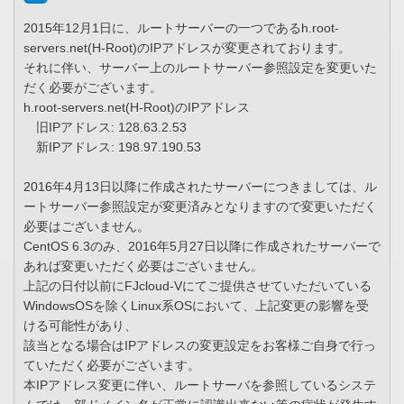
2015年12月1日に、ルートサーバーの一つであるh.root-
servers.net(H-Root)のIPアドレスが変更されております。
それに伴い、サーバー上のルートサーバー参照設定を変更いた
だく必要がございます。
h.root-servers.net(H-Root)のIPアドレス
旧IPアドレス: 128.63.2.53
新IPアドレス: 198.97.190.53
2016年4月13日以降に作成されたサーバーにつきましては、ル
ートサーバー参照設定が変更済みとなりますので変更いただく
必要はございません。
CentOS 6.3のみ、2016年5月27日以降に作成されたサーバーで
あれば変更いただく必要はございません。
上記の日付以前にFJcloud-Vにてご提供させていただいている
WindowsOSを除くLinux系OSにおいて、上記変更の影響を受
ける可能性があり、
該当となる場合はIPアドレスの変更設定をお客様ご自身で行っ
ていただく必要がございます。
本IPアドレス変更に伴い、ルートサーバを参照しているシステ