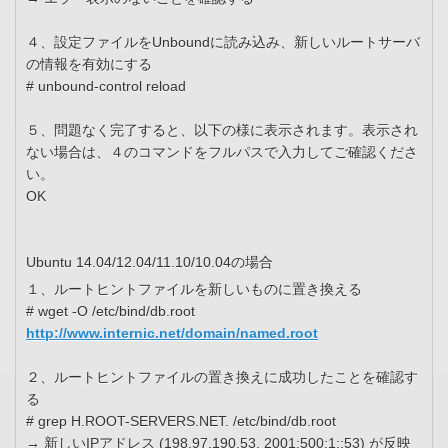
４、設定ファイルをUnboundに読み込み、新しいルートサーバ
の情報を有効にする
# unbound-control reload
５、問題なく完了すると、以下の様に表示されます。表示され
ない場合は、４のコマンドをフルパスで入力してご確認くださ
い。
OK
Ubuntu 14.04/12.04/11.10/10.04の場合
１、ルートヒントファイルを新しいものに置き換える
# wget -O /etc/bind/db.root
http://www.internic.net/domain/named.root
２、ルートヒントファイルの置き換えに成功したことを確認す
る
# grep H.ROOT-SERVERS.NET. /etc/bind/db.root
→ 新しいIPアドレス (198.97.190.53, 2001:500:1::53) が反映