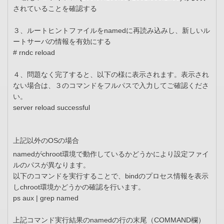
されていることを確認する
３、ルートヒントファイルをnamedに再読み込みし、新しいル
ートサーバの情報を有効にする
# rndc reload
４、問題なく完了すると、以下の様に表示されます。表示され
ない場合は、３のコマンドをフルパスで入力してご確認くださ
い。
server reload successful
上記以外のOSの場合
namedがchroot環境で動作しているかどうかにより設定ファイ
ルのパスが異なります。
以下のコマンドを実行することで、bindのプロセス情報を表示
しchroot環境かどうかの確認を行います。
ps aux | grep named
上記コマンド実行結果のnamedの行の末尾（COMMAND欄）