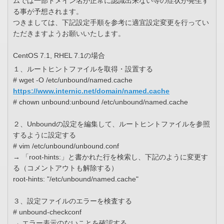
ムでは一部ドメイン名が正常に認識出来ない等の症状が発生す
る事が予想されます。
つきましては、下記設定手順を参考に適宜設定変更を行ってい
ただきますようお願いいたします。
CentOS 7.1, RHEL 7.1の場合
１、ルートヒントファイルを取得・設置する
# wget -O /etc/unbound/named.cache
https://www.internic.net/domain/named.cache
# chown unbound:unbound /etc/unbound/named.cache
２、Unboundの設定を編集して、ルートヒントファイルを参照
するように設定する
# vim /etc/unbound/unbound.conf
→ 「root-hints:」と書かれた行を検索し、下記のように変更す
る（コメントアウトも解除する）
root-hints: "/etc/unbound/named.cache"
３、設定ファイルのエラーを検査する
# unbound-checkconf
→ エラー表示のないことを確認する