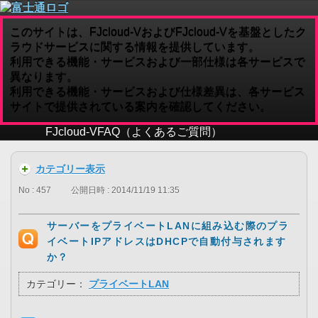
このサイトは、FJcloud-VおよびFJcloud-Vを基盤としたク
ラウドサービスに関する情報を提供しています。
利用できる機能・サービスおよび一部仕様は各サービスで
異なります。
利用できる機能・サービスおよび仕様差異は、各サービス
サイトで提供されている案内を確認してください。
FJcloud-V
FAQ（よくあるご質問）
カテゴリー表示
No : 457
公開日時 : 2014/11/19 11:35
サーバーをプライベートLANに組み込む際のプラ
イベートIPアドレスはDHCPで自動付与されます
か？
カテゴリー：
プライベートLAN