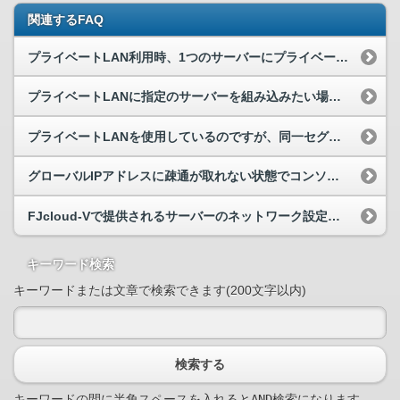
関連するFAQ
プライベートLAN利用時、1つのサーバーにプライベートIPアドレスは複数振れますか？
プライベートLANに指定のサーバーを組み込みたい場合はどうすれば良いですか？
プライベートLANを使用しているのですが、同一セグメントに同じIPが接続されないよう制御するにはどうしたらいいですか？
グローバルIPアドレスに疎通が取れない状態でコンソール機能の利用は可能でしょうか。
FJcloud-Vで提供されるサーバーのネットワーク設定が知りたい
キーワード検索
キーワードまたは文章で検索できます(200文字以内)
検索する
キーワードの間に半角スペースを入れるとAND検索になります。
