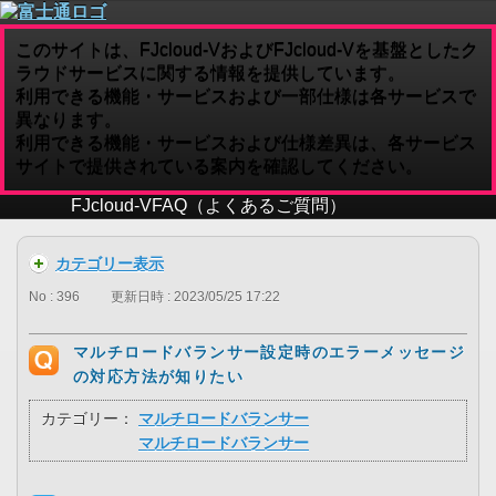
このサイトは、FJcloud-VおよびFJcloud-Vを基盤としたク
ラウドサービスに関する情報を提供しています。
利用できる機能・サービスおよび一部仕様は各サービスで
異なります。
利用できる機能・サービスおよび仕様差異は、各サービス
サイトで提供されている案内を確認してください。
FJcloud-V
FAQ（よくあるご質問）
カテゴリー表示
No : 396
更新日時 : 2023/05/25 17:22
マルチロードバランサー設定時のエラーメッセージ
の対応方法が知りたい
カテゴリー：
マルチロードバランサー
マルチロードバランサー