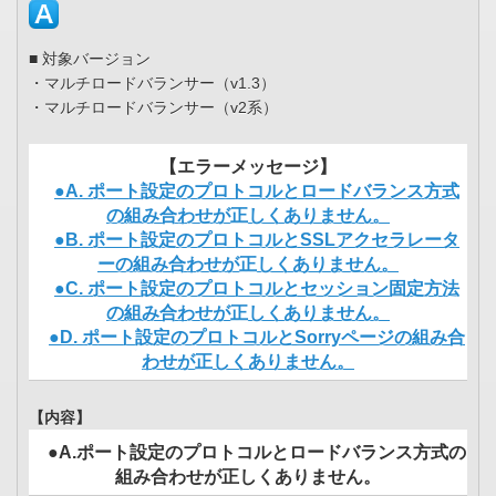
■ 対象バージョン
・マルチロードバランサー（v1.3）
・マルチロードバランサー（v2系）
【エラーメッセージ】
●A. ポート設定のプロトコルとロードバランス方式
の組み合わせが正しくありません。
●B. ポート設定のプロトコルとSSLアクセラレータ
ーの組み合わせが正しくありません。
●C. ポート設定のプロトコルとセッション固定方法
の組み合わせが正しくありません。
●D. ポート設定のプロトコルとSorryページの組み合
わせが正しくありません。
【内容】
●A.ポート設定のプロトコルとロードバランス方式の
組み合わせが正しくありません。