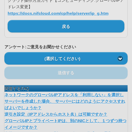
クラウド操作方法ガイド【コンピューティング:グローバルIPア
ドレス変更】
https://docs.nifcloud.com/cp/help/server/ip_g.htm
戻る
アンケート:ご意見をお聞かせください
(選択してください)
送信する
関連するFAQ
ネットワークのグローバルIPアドレスを「利用しない」を選択し
サーバーを作成した場合、 サーバーにはどのようにアクセスすれ
ばよいでしょうか？
逆引き設定（IPアドレスからホスト名）は可能ですか？
グローバルIPとプライベートIPは、別のNICとして、１つずつ持つ
イメージですか？