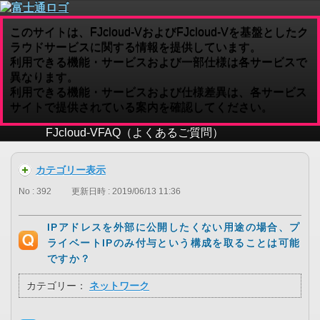
このサイトは、FJcloud-VおよびFJcloud-Vを基盤としたク
ラウドサービスに関する情報を提供しています。
利用できる機能・サービスおよび一部仕様は各サービスで
異なります。
利用できる機能・サービスおよび仕様差異は、各サービス
サイトで提供されている案内を確認してください。
FJcloud-V
FAQ（よくあるご質問）
カテゴリー表示
No : 392
更新日時 : 2019/06/13 11:36
IPアドレスを外部に公開したくない用途の場合、プ
ライベートIPのみ付与という構成を取ることは可能
ですか？
カテゴリー：
ネットワーク