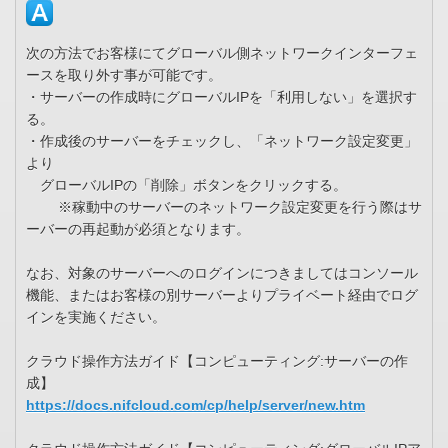
次の方法でお客様にてグローバル側ネットワークインターフェ
ースを取り外す事が可能です。
・サーバーの作成時にグローバルIPを「利用しない」を選択す
る。
・作成後のサーバーをチェックし、「ネットワーク設定変更」
より
グローバルIPの「削除」ボタンをクリックする。
※稼動中のサーバーのネットワーク設定変更を行う際はサ
ーバーの再起動が必須となります。
なお、対象のサーバーへのログインにつきましてはコンソール
機能、またはお客様の別サーバーよりプライベート経由でログ
インを実施ください。
クラウド操作方法ガイド【コンピューティング:サーバーの作
成】
https://docs.nifcloud.com/cp/help/server/new.htm