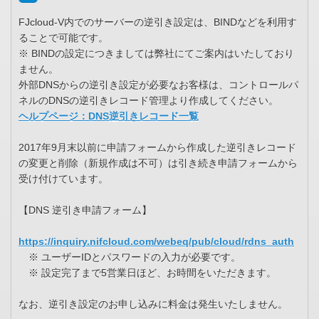
FJcloud-V内でのサーバーの逆引き設定は、BINDなどを利用す
ることで可能です。
※ BINDの設定につきましては弊社にてご案内はいたしており
ません。
外部DNSからの逆引き設定が必要なお客様は、コントロールパ
ネルのDNSの逆引きレコード管理より作成してください。
ヘルプページ：DNS逆引きレコード一覧
2017年9月末以前に申請フォームから作成した逆引きレコード
の変更と削除（新規作成は不可）は引き続き申請フォームから
受け付けています。
【DNS 逆引き申請フォーム】
https://inquiry.nifcloud.com/webeq/pub/cloud/rdns_auth
※ ユーザーIDとパスワードの入力が必要です。
※ 設定完了まで5営業日ほど、お時間をいただきます。
なお、逆引き設定のお申し込みに料金は発生いたしません。