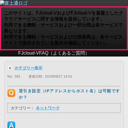
このサイトは、FJcloud-VおよびFJcloud-Vを基盤としたク
ラウドサービスに関する情報を提供しています。
利用できる機能・サービスおよび一部仕様は各サービスで
異なります。
利用できる機能・サービスおよび仕様差異は、各サービス
サイトで提供されている案内を確認してください。
FJcloud-V
FAQ（よくあるご質問）
カテゴリー表示
No : 391
更新日時 : 2019/09/27 14:01
逆引き設定（IPアドレスからホスト名）は可能です
か？
カテゴリー：
ネットワーク