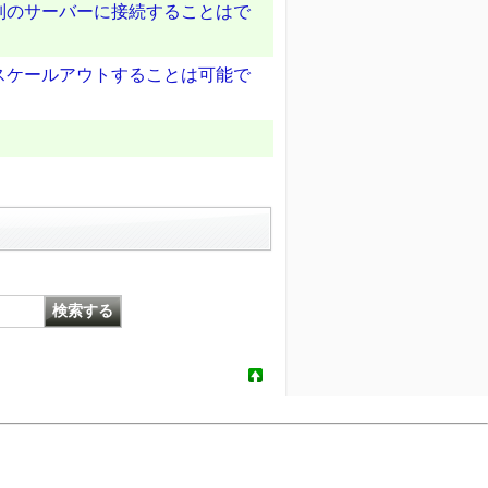
別のサーバーに接続することはで
スケールアウトすることは可能で