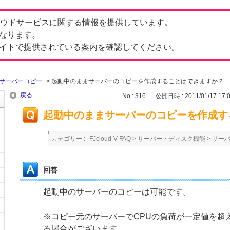
したクラウドサービスに関する情報を提供しています。
なります。
イトで提供されている案内を確認してください。
サーバーコピー
>
起動中のままサーバーのコピーを作成することはできますか？
戻る
No : 316
公開日時 : 2011/01/17 17:
起動中のままサーバーのコピーを作成す
カテゴリー :
FJcloud-V FAQ
>
サーバー・ディスク機能
>
サー
回答
起動中のサーバーのコピーは可能です。
※コピー元のサーバーでCPUの負荷が一定値を超
る場合がございます。