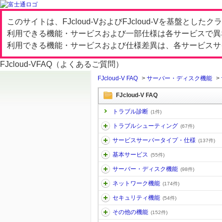
このサイトは、FJcloud-VおよびFJcloud-Vを基盤と
利用できる機能・サービスおよび一部仕様は各サービスで異
利用できる機能・サービスおよび仕様差異は、各サービスサ
FJcloud-V
FAQ（よくあるご質問）
FJcloud-V FAQ
>
サーバー・ディスク機能
>
FJcloud-V FAQ
トラブル診断
(1件)
トラブルシューティング
(67件)
サービスサーバータイプ・仕様
(137件)
基本サービス
(55件)
サーバー・ディスク機能
(98件)
ネットワーク機能
(174件)
セキュリティ機能
(54件)
その他の機能
(152件)