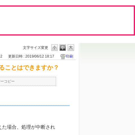
文字サイズ変更
02
更新日時 : 2019/06/12 18:17
印刷
ることはできますか？
バーコピー
えた場合、処理が中断され