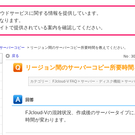
したクラウドサービスに関する情報を提供しています。
なります。
イトで提供されている案内を確認してください。
サーバーコピー
>
リージョン間のサーバーコピー所要時間を教えてください。
戻る
No : 3
リージョン間のサーバーコピー所要時間
カテゴリー :
FJcloud-V FAQ
>
サーバー・ディスク機能
>
サー
回答
FJcloud-Vの混雑状況、作成後のサーバータイ
時間が変わります。