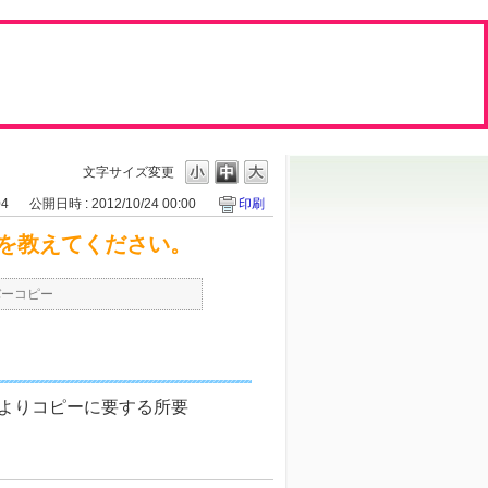
文字サイズ変更
04
公開日時 : 2012/10/24 00:00
印刷
を教えてください。
バーコピー
プによりコピーに要する所要