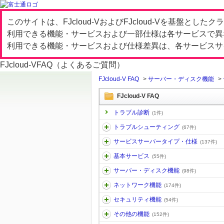
このサイトは、FJcloud-VおよびFJcloud-Vを基盤と
利用できる機能・サービスおよび一部仕様は各サービスで異
利用できる機能・サービスおよび仕様差異は、各サービスサ
FJcloud-V
FAQ（よくあるご質問）
FJcloud-V FAQ
>
サーバー・ディスク機能
>
FJcloud-V FAQ
トラブル診断
(1件)
トラブルシューティング
(67件)
サービスサーバータイプ・仕様
(137件)
基本サービス
(55件)
サーバー・ディスク機能
(98件)
ネットワーク機能
(174件)
セキュリティ機能
(54件)
その他の機能
(152件)