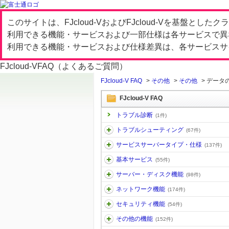
このサイトは、FJcloud-VおよびFJcloud-Vを基盤と
利用できる機能・サービスおよび一部仕様は各サービスで異
利用できる機能・サービスおよび仕様差異は、各サービスサ
FJcloud-V
FAQ（よくあるご質問）
FJcloud-V FAQ
>
その他
>
その他
>
データ
FJcloud-V FAQ
トラブル診断
(1件)
トラブルシューティング
(67件)
サービスサーバータイプ・仕様
(137件)
基本サービス
(55件)
サーバー・ディスク機能
(98件)
ネットワーク機能
(174件)
セキュリティ機能
(54件)
その他の機能
(152件)