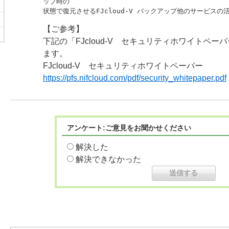
ップ時の

状態で復元させるFJcloud-V バックアップ他のサービス
【ご参考】
下記の「FJcloud-V セキュリティホワイトペ
ます。
FJcloud-V セキュリティホワイトペーパー
https://pfs.nifcloud.com/pdf/security_whitepaper.pdf
アンケート:ご意見をお聞かせください
解決した
解決できなかった