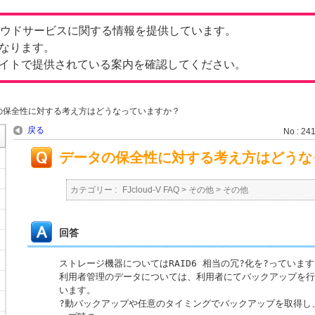
したクラウドサービスに関する情報を提供しています。
なります。
イトで提供されている案内を確認してください。
の保全性に対する考え方はどうなっていますか？
戻る
No : 24
データの保全性に対する考え方はどうな
カテゴリー :
FJcloud-V FAQ
>
その他
>
その他
回答
ストレージ機器についてはRAID6 相当の冗?化を?っています
利用者管理のデータについては、利用者にてバックアップを行
います。

?動バックアップや任意のタイミングでバックアップを取得し