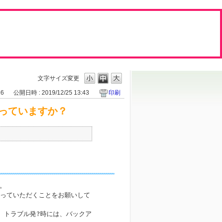
文字サイズ変更
16
公開日時 : 2019/12/25 13:43
印刷
っていますか？
。

っていただくことをお願いして
、トラブル発?時には、バックア