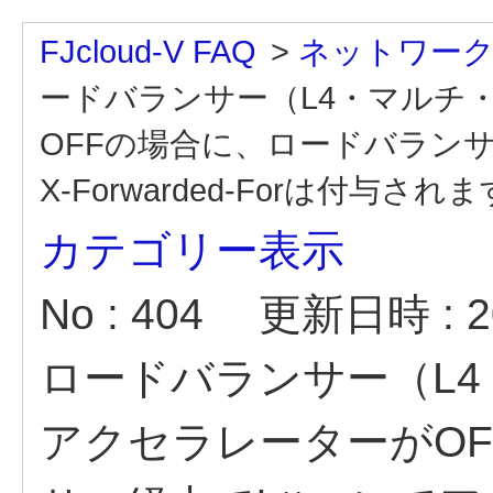
FJcloud-V FAQ
>
ネットワー
ードバランサー（L4・マルチ・
OFFの場合に、ロードバランサ
X-Forwarded-Forは付与され
カテゴリー表示
No : 404
更新日時 : 20
ロードバランサー（L4
アクセラレーターがO