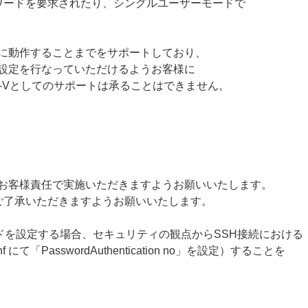
ワードを要求されたり、シングルユーザーモードで
常に動作することまでをサポートしており、
に設定を行なっていただけるようお客様に
ud-Vとしてのサポートは承ることはできません。
、お客様責任で実施いただきますようお願いいたします。
ご了承いただきますようお願いいたします。
ワードを設定する場合、セキュリティの観点からSSH接続における
 にて「PasswordAuthentication no」を設定）することを