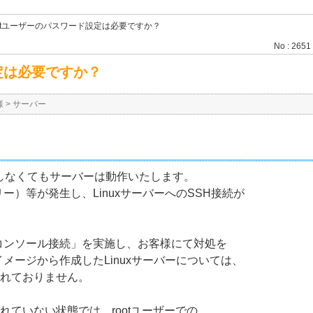
rootユーザーのパスワード設定は必要ですか？
No : 2651
設定は必要ですか？
様
>
サーバー
設定しなくてもサーバーは動作いたします。
）等が発生し、LinuxサーバーへのSSH接続が
コンソール接続」を実施し、お客様にて対処を
メージから作成したLinuxサーバーについては、
されておりません。
れていない状態では、rootユーザーでの