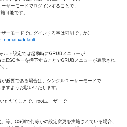
ユーザーモードでログインすることで、
を実施可能です。
ーザーモードでログインする事は可能ですか】
ite_domain=default
フォルト設定では起動時にGRUBメニューが
ESCキーを押下することでGRUBメニューが表示され、
です。
処が必要である場合は、シングルユーザーモードで
きますようお願いいたします。
いただくことで、rootユーザーで
定」等、OS側で何等かの設定変更を実施されている場合、