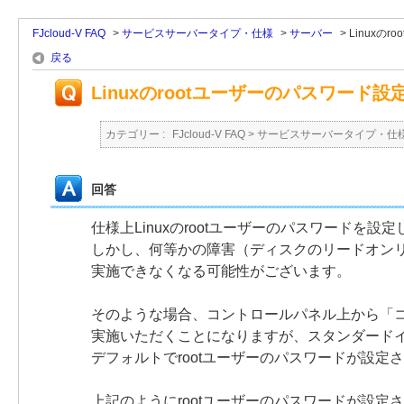
FJcloud-V FAQ
>
サービスサーバータイプ・仕様
>
サーバー
>
Linuxの
戻る
Linuxのrootユーザーのパスワード
カテゴリー :
FJcloud-V FAQ
>
サービスサーバータイプ・仕
回答
仕様上Linuxのrootユーザーのパスワードを
しかし、何等かの障害（ディスクのリードオンリー
実施できなくなる可能性がございます。
そのような場合、コントロールパネル上から「
実施いただくことになりますが、スタンダードイ
デフォルトでrootユーザーのパスワードが設定
上記のようにrootユーザーのパスワードが設定さ