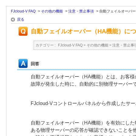
FJcloud-V FAQ
>
その他の機能
>
注意・禁止事項
>
自動フェイルオーバー
戻る
自動フェイルオーバー（HA機能）に
カテゴリー :
FJcloud-V FAQ
>
その他の機能
>
注意・禁止事
回答
自動フェイルオーバー（HA機能）とは、お客
故障が発生した時に、自動的に別物理サーバー
FJcloud-Vコントロールパネルから作成したサ
自動フェイルオーバー（HA機能）を有効にし
ある物理サーバーの応答が確認できないことを