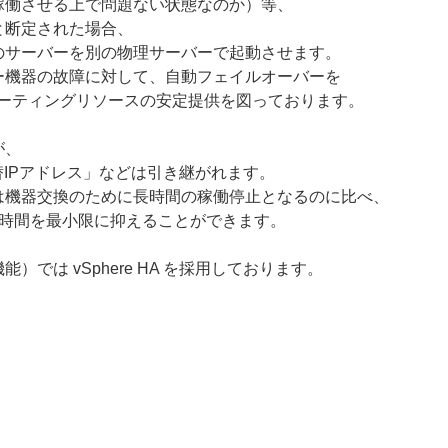
稼働させる上で問題ない状態なのか）等、
と断定された場合、
のサーバーを別の物理サーバーで起動させます。
ー機器の故障に対して、自動フェイルオーバーを
ューティングリソースの安定提供を図っております。
が、
替IPアドレス」などは引き継がれます。
は機器交換のために長時間の稼働停止となるのに比べ、
停止時間を最小限に抑えることができます。
能）では vSphere HA を採用しております。