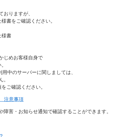
ておりますが、
仕様書をご確認ください。
ス仕様書
かじめお客様自身で
い。
ご利用中のサーバーに関しましては、
ん。
項をご確認ください。
には 注意事項
ルや障害・お知らせ通知で確認することができます。
？