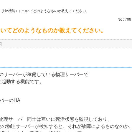
（HA機能）についてどのようなものか教えてください。
No : 708
ついてどのようなものか教えてください。
項
様のサーバーが稼働している物理サーバーで
で起動する機能です。
ーバーのHA
た物理サーバー同士は互いに死活状態を監視しており、
他の物理サーバーが検知すると、それが故障によるものなのか