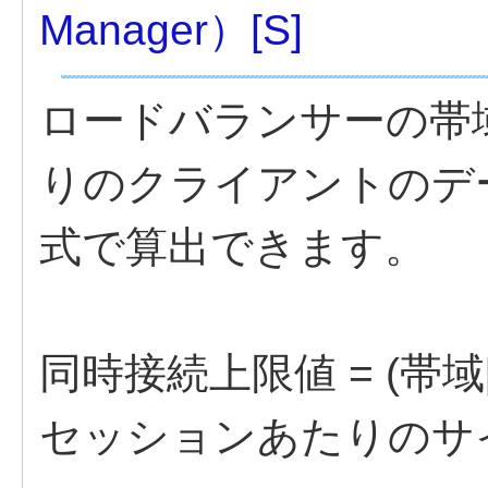
Manager）[S]
ロードバランサーの帯
りのクライアントのデ
式で算出できます。
同時接続上限値 = (帯域[Mbps
セッションあたりのサイズ[K