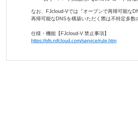
なお、FJcloud-Vでは『オープンで再帰可能
再帰可能なDNSを構築いただく際は不特定多数
仕様・機能【FJcloud-V 禁止事項】
https://pfs.nifcloud.com/service/rule.htm