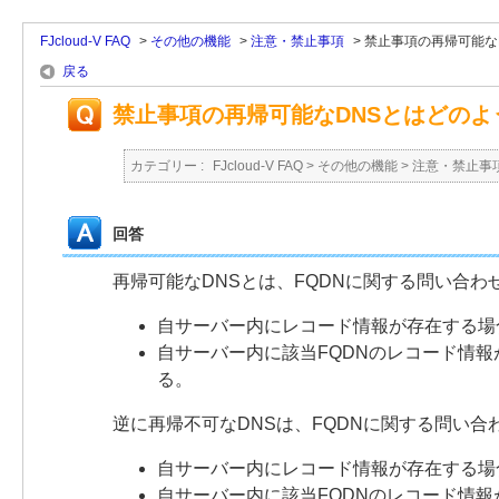
FJcloud-V FAQ
>
その他の機能
>
注意・禁止事項
>
禁止事項の再帰可能な
戻る
禁止事項の再帰可能なDNSとはどの
カテゴリー :
FJcloud-V FAQ
>
その他の機能
>
注意・禁止事
回答
再帰可能なDNSとは、FQDNに関する問い合
自サーバー内にレコード情報が存在する場
自サーバー内に該当FQDNのレコード情報
る。
逆に再帰不可なDNSは、FQDNに関する問い
自サーバー内にレコード情報が存在する場
自サーバー内に該当FQDNのレコード情