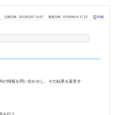
公開日時 : 2013/01/07 14:57
更新日時 : 2019/06/24 17:23
印刷
DNの情報を問い合わせし、その結果を返答す
答を行う。