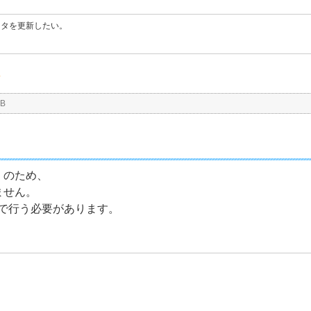
ータを更新したい。
。
B
）のため、
ません。
で行う必要があります。