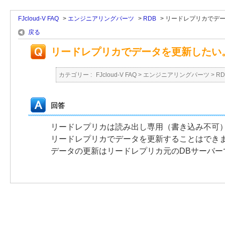
FJcloud-V FAQ
>
エンジニアリングパーツ
>
RDB
>
リードレプリカでデ
戻る
リードレプリカでデータを更新したい
カテゴリー :
FJcloud-V FAQ
>
エンジニアリングパーツ
>
RD
回答
リードレプリカは読み出し専用（書き込み不可
リードレプリカでデータを更新することはでき
データの更新はリードレプリカ元のDBサーバー