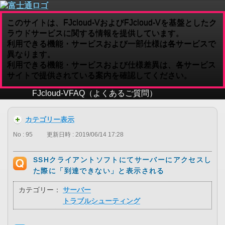
このサイトは、FJcloud-VおよびFJcloud-Vを基盤としたク
ラウドサービスに関する情報を提供しています。
利用できる機能・サービスおよび一部仕様は各サービスで
異なります。
利用できる機能・サービスおよび仕様差異は、各サービス
サイトで提供されている案内を確認してください。
FJcloud-V
FAQ（よくあるご質問）
カテゴリー表示
No : 95
更新日時 : 2019/06/14 17:28
SSHクライアントソフトにてサーバーにアクセスし
た際に「到達できない」と表示される
カテゴリー：
サーバー
トラブルシューティング