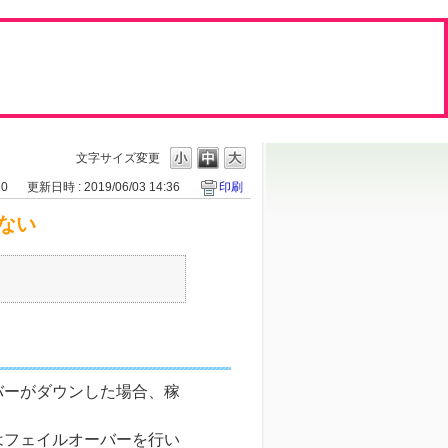
文字サイズ変更
20
更新日時 : 2019/06/03 14:36
印刷
ない
バーがダウンした場合、稼
はフェイルオーバーを行い