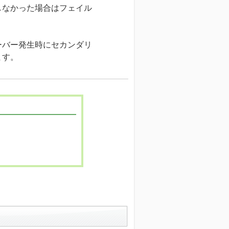
しなかった場合はフェイル
ーバー発生時にセカンダリ
ます。