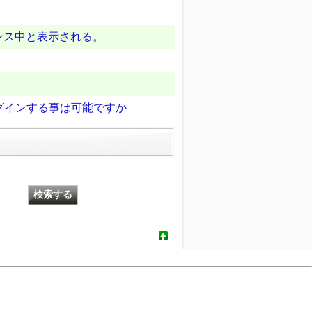
ンス中と表示される。
グインする事は可能ですか