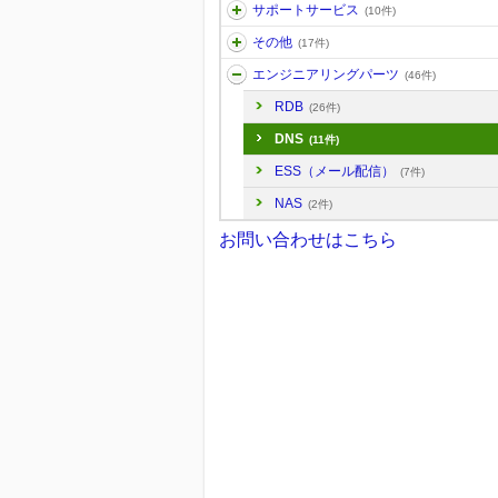
サポートサービス
(10件)
その他
(17件)
エンジニアリングパーツ
(46件)
RDB
(26件)
DNS
(11件)
ESS（メール配信）
(7件)
NAS
(2件)
お問い合わせはこちら