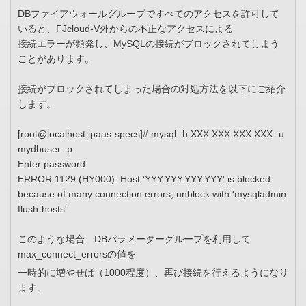
DBファイアウォールグループですべてのアクセスを許可して
いると、FJcloud-V外からの不正なアクセスによる
接続エラーが頻発し、MySQLの接続がブロックされてしまう
ことがあります。
接続がブロックされてしまった場合の対処方法を以下にご紹介
します。
[root@localhost ipaas-specs]# mysql -h XXX.XXX.XXX.XXX -u
mydbuser -p
Enter password:
ERROR 1129 (HY000): Host 'YYY.YYY.YYY.YYY' is blocked
because of many connection errors; unblock with 'mysqladmin
flush-hosts'
このような場合、DBパラメーターグループを利用して
max_connect_errorsの値を
一時的に増やせば（1000程度）、再び接続を行えるようになり
ます。