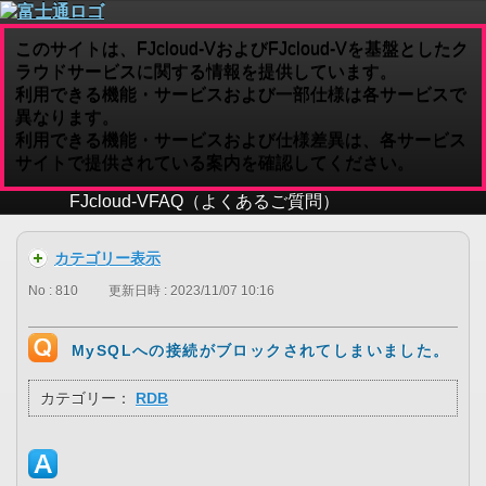
このサイトは、FJcloud-VおよびFJcloud-Vを基盤としたク
ラウドサービスに関する情報を提供しています。
利用できる機能・サービスおよび一部仕様は各サービスで
異なります。
利用できる機能・サービスおよび仕様差異は、各サービス
サイトで提供されている案内を確認してください。
FJcloud-V
FAQ（よくあるご質問）
カテゴリー表示
No : 810
更新日時 : 2023/11/07 10:16
MySQLへの接続がブロックされてしまいました。
カテゴリー：
RDB