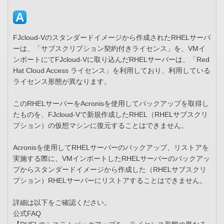
FJcloud-Vのスタンダードイメージから作成されたRHELサーバ
ーは、「サブスクリプション契約付きライセンス」を、VMイ
ンポートにてFJcloud-Vに取り込んだRHELサーバーは、「Red
Hat Cloud Access ライセンス」を利用しており、利用している
ライセンス形態が異なります。
このRHELサーバーをAcronisを使用してバックアップを取得し
たものを、FJcloud-Vで新規作成したRHEL（RHELサブスクリ
プション）の仮想マシンに復元することはできません。
Acronisを使用してRHELサーバーのバックアップ、リストアを
実施する際に、VMインポートしたRHELサーバーのバックアッ
プからスタンダードイメージから作成した（RHELサブスクリ
プション）RHELサーバーにリストアすることはできません。
詳細は以下をご確認ください。
公式FAQ