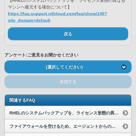
【RHELのシステムバックアップを、ライセンス形態の異なる
マシンへ復元する場合について】
https://faq.support.nifcloud.com/faq/show/140?
site_domain=default
戻る
アンケート:ご意見をお聞かせください
(選択してください)
送信する
関連するFAQ
RHELのシステムバックアップを、ライセンス形態の異なるマシンへ復元する場合について
ファイアウォールを空けるため、エージェントからの通信先を教えてください。