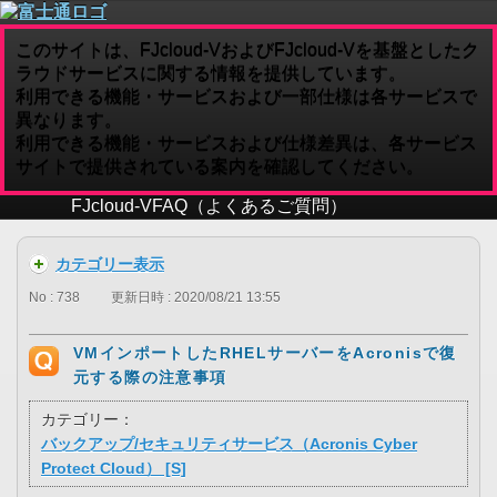
このサイトは、FJcloud-VおよびFJcloud-Vを基盤としたク
ラウドサービスに関する情報を提供しています。
利用できる機能・サービスおよび一部仕様は各サービスで
異なります。
利用できる機能・サービスおよび仕様差異は、各サービス
サイトで提供されている案内を確認してください。
FJcloud-V
FAQ（よくあるご質問）
カテゴリー表示
No : 738
更新日時 : 2020/08/21 13:55
VMインポートしたRHELサーバーをAcronisで復
元する際の注意事項
カテゴリー：
バックアップ/セキュリティサービス（Acronis Cyber
Protect Cloud） [S]