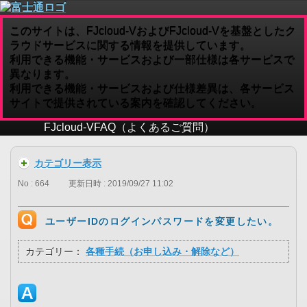
このサイトは、FJcloud-VおよびFJcloud-Vを基盤としたク
ラウドサービスに関する情報を提供しています。
利用できる機能・サービスおよび一部仕様は各サービスで
異なります。
利用できる機能・サービスおよび仕様差異は、各サービス
サイトで提供されている案内を確認してください。
FJcloud-V
FAQ（よくあるご質問）
カテゴリー表示
No : 664
更新日時 : 2019/09/27 11:02
ユーザーIDのログインパスワードを変更したい。
カテゴリー：
各種手続（お申し込み・解除など）