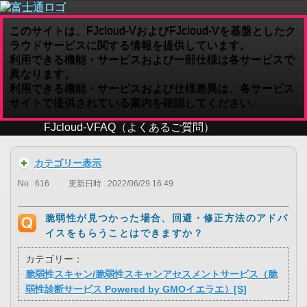
このサイトは、FJcloud-VおよびFJcloud-Vを基盤としたク
ラウドサービスに関する情報を提供しています。
利用できる機能・サービスおよび一部仕様は各サービスで
異なります。
利用できる機能・サービスおよび仕様差異は、各サービス
サイトで提供されている案内を確認してください。
FJcloud-V
FAQ（よくあるご質問）
カテゴリー表示
No : 616
更新日時 : 2022/06/29 16:49
脆弱性が見つかった場合、回避・修正方法のアドバ
イスをもらうことはできますか？
カテゴリー：
脆弱性スキャン/脆弱性スキャンアセスメントサービス（脆
弱性診断サービス Powered by GMOイエラエ）[S]