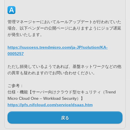
管理マネージャーにおいてルールアップデートが行われていた
場合、以下ベンダーの公開ページにありますようにジョブ遅延
が発生いたします。
https://success.trendmicro.com/ja-JP/solution/KA-
0005257
ただし頻発しているようであれば、基盤ネットワークなどの他
の異常も疑われますのでお問い合わせください。
ご参考：
仕様・機能【サーバー向けクラウド型セキュリティ（Trend
Micro Cloud One – Workload Security）】
https://pfs.nifcloud.com/service/dsaas.htm
戻る