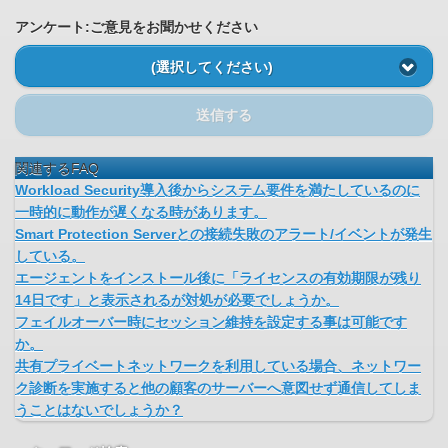
アンケート:ご意見をお聞かせください
(選択してください)
送信する
関連するFAQ
Workload Security導入後からシステム要件を満たしているのに
一時的に動作が遅くなる時があります。
Smart Protection Serverとの接続失敗のアラート/イベントが発生
している。
エージェントをインストール後に「ライセンスの有効期限が残り
14日です」と表示されるが対処が必要でしょうか。
フェイルオーバー時にセッション維持を設定する事は可能です
か。
共有プライベートネットワークを利用している場合、ネットワー
ク診断を実施すると他の顧客のサーバーへ意図せず通信してしま
うことはないでしょうか？