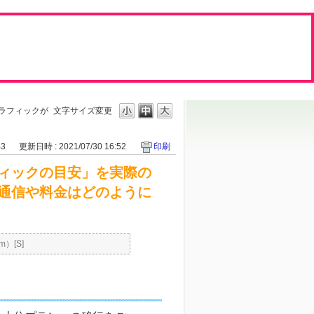
ラフィックが
文字サイズ変更
43
更新日時 : 2021/07/30 16:52
印刷
ィックの目安」を実際の
通信や料金はどのように
m）[S]