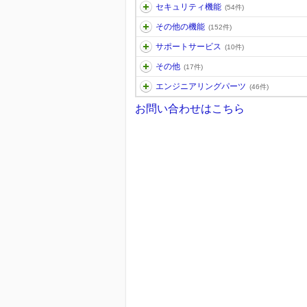
セキュリティ機能
(54件)
その他の機能
(152件)
サポートサービス
(10件)
その他
(17件)
エンジニアリングパーツ
(46件)
お問い合わせはこちら