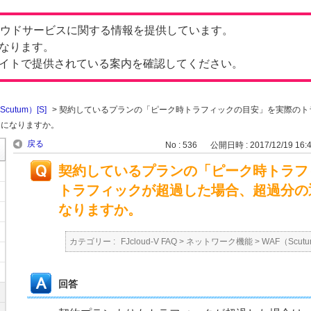
したクラウドサービスに関する情報を提供しています。
なります。
イトで提供されている案内を確認してください。
cutum）[S]
>
契約しているプランの「ピーク時トラフィックの目安」を実際のト
うになりますか。
戻る
No : 536
公開日時 : 2017/12/19 16:
契約しているプランの「ピーク時トラフ
トラフィックが超過した場合、超過分の
なりますか。
カテゴリー :
FJcloud-V FAQ
>
ネットワーク機能
>
WAF（Scutu
回答