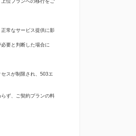
、上位プランへの移行をご
り正常なサービス提供に影
が必要と判断した場合に
セスが制限され、503エ
わらず、ご契約プランの料