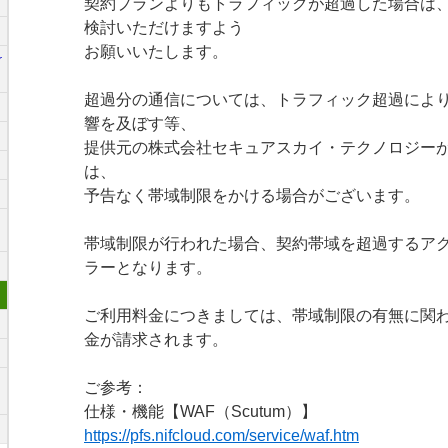
契約プランよりもトラフィックが超過した場合は
検討いただけますよう
お願いいたします。
r
超過分の通信については、トラフィック超過によ
響を及ぼす等、
提供元の株式会社セキュアスカイ・テクノロジー
は、
予告なく帯域制限をかける場合がございます。
帯域制限が行われた場合、契約帯域を超過するアク
ラーとなります。
ご利用料金につきましては、帯域制限の有無に関
金が請求されます。
ご参考：
仕様・機能【WAF（Scutum）】
https://pfs.nifcloud.com/service/waf.htm