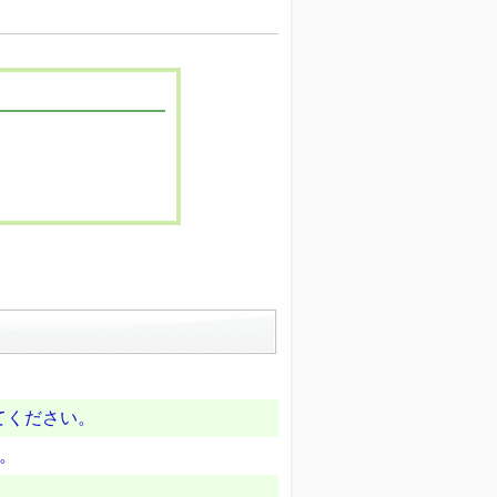
てください。
か。