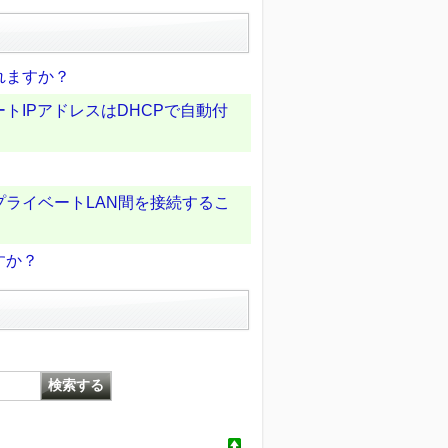
れますか？
トIPアドレスはDHCPで自動付
プライベートLAN間を接続するこ
すか？