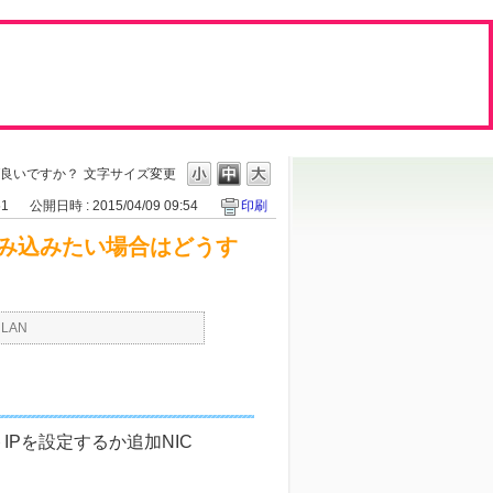
ば良いですか？
文字サイズ変更
51
公開日時 : 2015/04/09 09:54
印刷
組み込みたい場合はどうす
LAN
Pを設定するか追加NIC