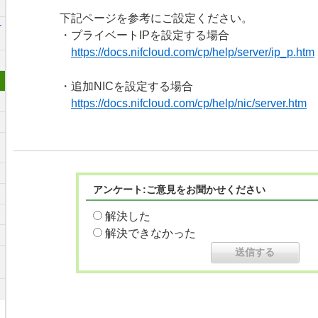
下記ページを参考にご設定ください。
r
・プライベートIPを設定する場合
https://docs.nifcloud.com/cp/help/server/ip_p.htm
・追加NICを設定する場合
https://docs.nifcloud.com/cp/help/nic/server.htm
アンケート:ご意見をお聞かせください
解決した
解決できなかった