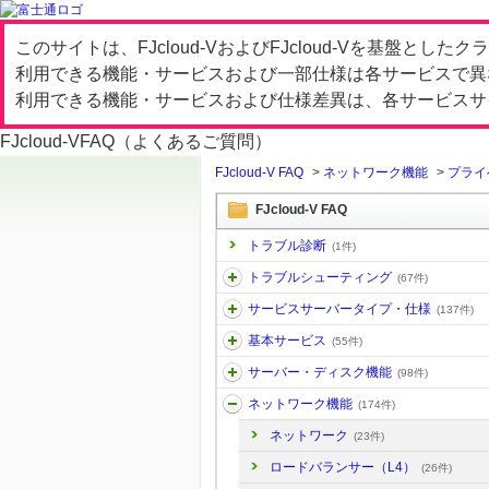
このサイトは、FJcloud-VおよびFJcloud-Vを基盤と
利用できる機能・サービスおよび一部仕様は各サービスで異
利用できる機能・サービスおよび仕様差異は、各サービスサ
FJcloud-V
FAQ（よくあるご質問）
FJcloud-V FAQ
>
ネットワーク機能
>
プライ
FJcloud-V FAQ
トラブル診断
(1件)
トラブルシューティング
(67件)
サービスサーバータイプ・仕様
(137件)
基本サービス
(55件)
サーバー・ディスク機能
(98件)
ネットワーク機能
(174件)
ネットワーク
(23件)
ロードバランサー（L4）
(26件)