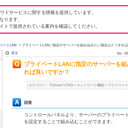
したクラウドサービスに関する情報を提供しています。
なります。
イトで提供されている案内を確認してください。
ベートLAN
>
プライベートLANに指定のサーバーを組み込みたい場合はどうすれ
戻る
No : 4
プライベートLANに指定のサーバーを
れば良いですか？
カテゴリー :
FJcloud-V FAQ
>
ネットワーク機能
>
プライベート
回答
コントロールパネルより、サーバーのプライベートI
を設定することで組み込むことができます。