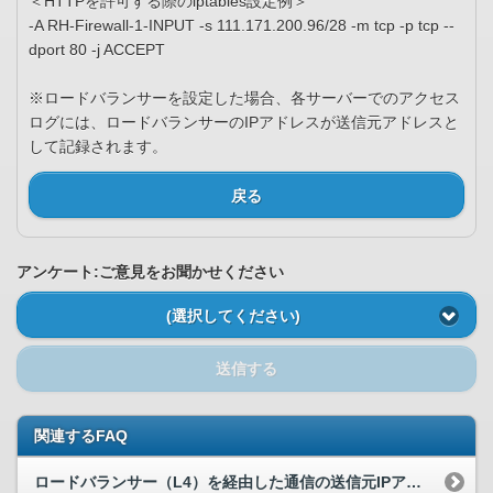
＜HTTPを許可する際のiptables設定例＞
-A RH-Firewall-1-INPUT -s 111.171.200.96/28 -m tcp -p tcp --
dport 80 -j ACCEPT
※ロードバランサーを設定した場合、各サーバーでのアクセス
ログには、ロードバランサーのIPアドレスが送信元アドレスと
して記録されます。
戻る
アンケート:ご意見をお聞かせください
(選択してください)
送信する
関連するFAQ
ロードバランサー（L4）を経由した通信の送信元IPアドレスはどうなるか。