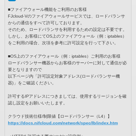
■ファイアウォール機能をご利用のお客様
FJcloud-Vのファイアウォールサービスでは、ロードバランサ
からの通信をすべて許可しております。
そのため、ロードバランサを利用するための設定は不要です。
しかし、お客様にてOS上のファイアウォール（例：iptables）
をご利用の場合、次項を参考に許可設定を行って下さい。
■OS上のファイアウォール（例：iptables）ご利用のお客様
ロードバランサー機器からお客様のサーバーに対して通信が必
要となりますので
以下ページ内「許可設定対象アドレス(ロードバランサー機
器)」をご確認ください。
許可するIPアドレスにつきましては、使用するリージョンを確
認し設定をお願いいたします。
クラウド技術仕様/制限値【ロードバランサー（L4）】
https://docs.nifcloud.com/network/spec/lb/index.htm