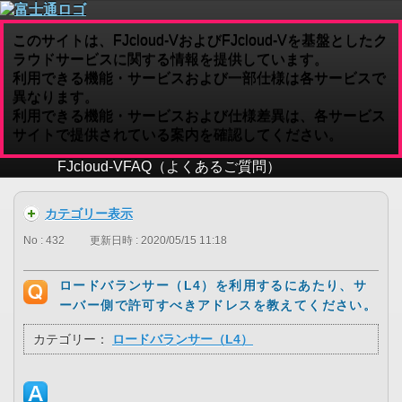
このサイトは、FJcloud-VおよびFJcloud-Vを基盤としたク
ラウドサービスに関する情報を提供しています。
利用できる機能・サービスおよび一部仕様は各サービスで
異なります。
利用できる機能・サービスおよび仕様差異は、各サービス
サイトで提供されている案内を確認してください。
FJcloud-V
FAQ（よくあるご質問）
カテゴリー表示
No : 432
更新日時 : 2020/05/15 11:18
ロードバランサー（L4）を利用するにあたり、サ
ーバー側で許可すべきアドレスを教えてください。
カテゴリー：
ロードバランサー（L4）