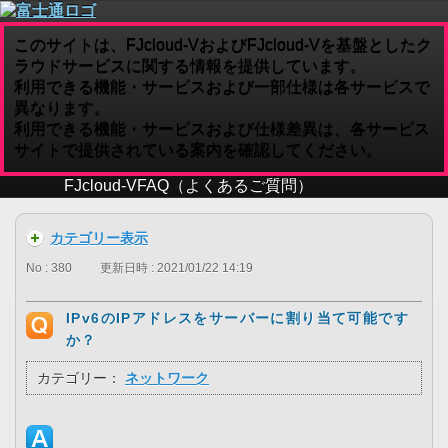
このサイトは、FJcloud-VおよびFJcloud-Vを基盤としたク
ラウドサービスに関する情報を提供しています。
利用できる機能・サービスおよび一部仕様は各サービスで
異なります。
利用できる機能・サービスおよび仕様差異は、各サービス
サイトで提供されている案内を確認してください。
FJcloud-V
FAQ（よくあるご質問）
カテゴリー表示
No : 380
更新日時 : 2021/01/22 14:19
IPv6のIPアドレスをサーバーに割り当て可能です
か？
カテゴリー：
ネットワーク