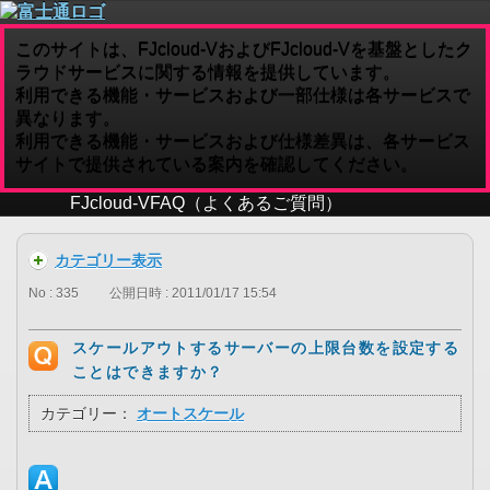
このサイトは、FJcloud-VおよびFJcloud-Vを基盤としたク
ラウドサービスに関する情報を提供しています。
利用できる機能・サービスおよび一部仕様は各サービスで
異なります。
利用できる機能・サービスおよび仕様差異は、各サービス
サイトで提供されている案内を確認してください。
FJcloud-V
FAQ（よくあるご質問）
カテゴリー表示
No : 335
公開日時 : 2011/01/17 15:54
スケールアウトするサーバーの上限台数を設定する
ことはできますか？
カテゴリー：
オートスケール