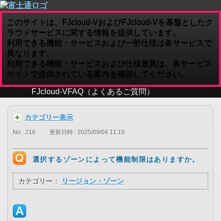
このサイトは、FJcloud-VおよびFJcloud-Vを基盤としたク
ラウドサービスに関する情報を提供しています。
利用できる機能・サービスおよび一部仕様は各サービスで
異なります。
利用できる機能・サービスおよび仕様差異は、各サービス
サイトで提供されている案内を確認してください。
FJcloud-V
FAQ（よくあるご質問）
カテゴリー表示
No : 216
更新日時 : 2025/09/04 11:10
選択するゾーンによって機能制限はありますか。
カテゴリー：
リージョン・ゾーン