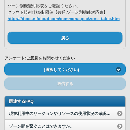
ゾーン別機能対応表をご確認ください。
クラウド技術仕様/制限値【共通:ゾーン別機能対応表】
https://docs.nifcloud.com/common/spec/zone_table.htm
戻る
アンケート:ご意見をお聞かせください
(選択してください)
送信する
関連するFAQ
現在利用中のリージョンやリソースの使用状況の確認方法を教えてください。
ゾーン間を繋ぐことはできますか。