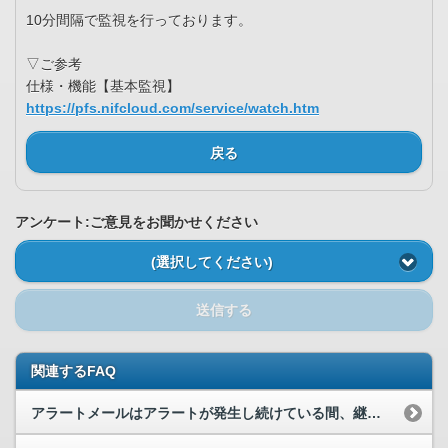
10分間隔で監視を行っております。
▽ご参考
仕様・機能【基本監視】
https://pfs.nifcloud.com/service/watch.htm
戻る
アンケート:ご意見をお聞かせください
(選択してください)
送信する
関連するFAQ
アラートメールはアラートが発生し続けている間、継続して送信されますか？