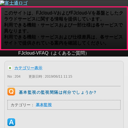
このサイトは、FJcloud-VおよびFJcloud-Vを基盤としたク
ラウドサービスに関する情報を提供しています。
利用できる機能・サービスおよび一部仕様は各サービスで
異なります。
利用できる機能・サービスおよび仕様差異は、各サービス
サイトで提供されている案内を確認してください。
FJcloud-V
FAQ（よくあるご質問）
カテゴリー表示
No : 204
更新日時 : 2019/06/11 11:15
基本監視の監視間隔は何分でしょうか?
カテゴリー：
基本監視