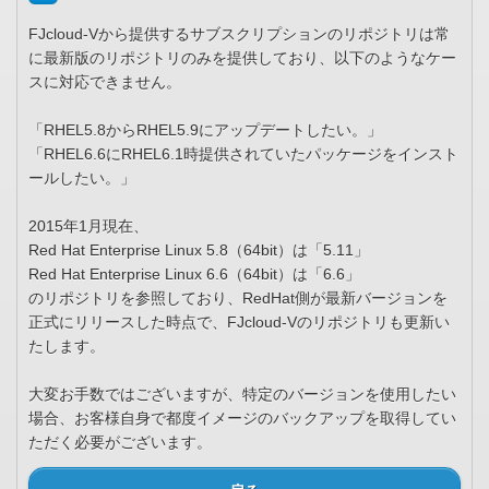
FJcloud-Vから提供するサブスクリプションのリポジトリは常
に最新版のリポジトリのみを提供しており、以下のようなケー
スに対応できません。
「RHEL5.8からRHEL5.9にアップデートしたい。」
「RHEL6.6にRHEL6.1時提供されていたパッケージをインスト
ールしたい。」
2015年1月現在、
Red Hat Enterprise Linux 5.8（64bit）は「5.11」
Red Hat Enterprise Linux 6.6（64bit）は「6.6」
のリポジトリを参照しており、RedHat側が最新バージョンを
正式にリリースした時点で、FJcloud-Vのリポジトリも更新い
たします。
大変お手数ではございますが、特定のバージョンを使用したい
場合、お客様自身で都度イメージのバックアップを取得してい
ただく必要がございます。