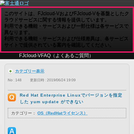
このサイトは、FJcloud-VおよびFJcloud-Vを基盤としたク
ラウドサービスに関する情報を提供しています。
利用できる機能・サービスおよび一部仕様は各サービスで
異なります。
利用できる機能・サービスおよび仕様差異は、各サービス
サイトで提供されている案内を確認してください。
FJcloud-V
FAQ（よくあるご質問）
カテゴリー表示
No : 148
更新日時 : 2019/06/24 19:09
Red Hat Enterprise Linuxでバージョンを指定
した yum update ができない
カテゴリー：
OS（RedHatライセンス）