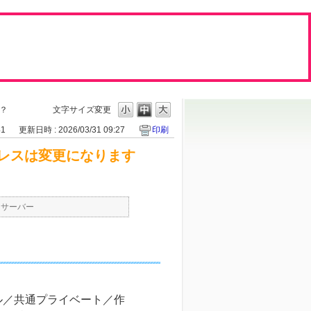
？
文字サイズ変更
41
更新日時 : 2026/03/31 09:27
印刷
ドレスは変更になります
>
サーバー
ル／共通プライベート／作