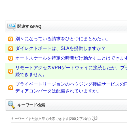
関連するFAQ
別々になっている請求をひとつにまとめたい。
ダイレクトポートは、SLAを提供しますか？
オートスケールを特定の時間だけ動かすことはできま
リモートアクセスVPNゲートウェイに接続したが、プ
続できません。
プライベートリージョンのハウジング接続サービスのFJc
ディアコンバータは配備されていますか。
キーワード検索
キーワードまたは文章で検索できます(200文字以内)