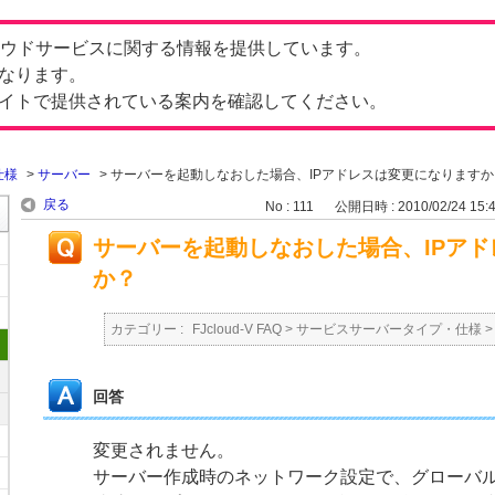
したクラウドサービスに関する情報を提供しています。
なります。
イトで提供されている案内を確認してください。
仕様
>
サーバー
>
サーバーを起動しなおした場合、IPアドレスは変更になりますか
戻る
No : 111
公開日時 : 2010/02/24 15:
サーバーを起動しなおした場合、IPア
か？
カテゴリー :
FJcloud-V FAQ
>
サービスサーバータイプ・仕様
回答
変更されません。
サーバー作成時のネットワーク設定で、グローバ