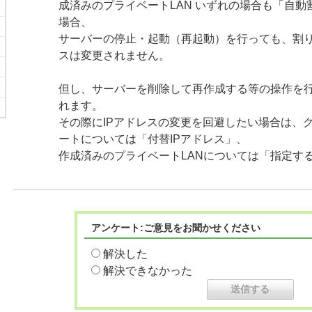
成済みのプライベートLAN いずれの場合も「自
場合、
サーバーの停止・起動（再起動）を行っても、割り
スは変更されません。
但し、サーバーを削除して再作成する等の操作を行
れます。
その際にIPアドレスの変更を回避したい場合は、
ートについては「付替IPアドレス」、
作成済みのプライベートLANについては「指定す
アンケート:ご意見をお聞かせください
解決した
解決できなかった