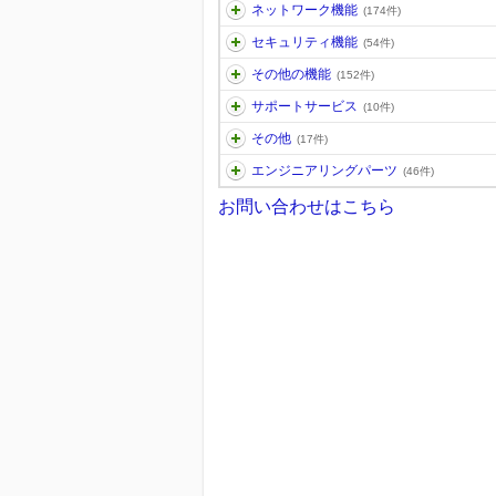
ネットワーク機能
(174件)
セキュリティ機能
(54件)
その他の機能
(152件)
サポートサービス
(10件)
その他
(17件)
エンジニアリングパーツ
(46件)
お問い合わせはこちら