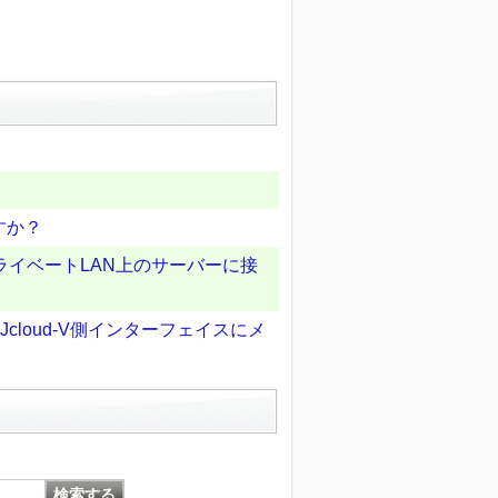
すか？
ライベートLAN上のサーバーに接
loud-V側インターフェイスにメ