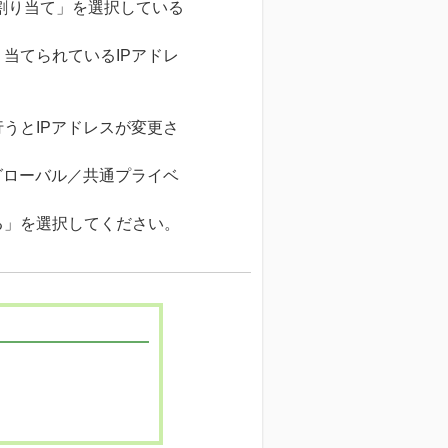
動割り当て」を選択している
当てられているIPアドレ
うとIPアドレスが変更さ
グローバル／共通プライベ
る」を選択してください。