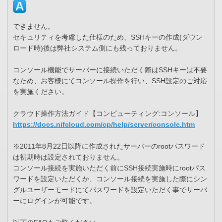
できません。
セキュリティを考慮した仕様のため、SSHキーの作成(ダウン
ロード時)後は弊社システム側にも残っておりません。
コンソール機能でサーバーに接続いただく際はSSHキーは不要
なため、お客様にてコンソール操作を行い、SSH設定のご対応
を実施ください。
クラウド操作方法ガイド【コンピューティング:コンソール】
https://docs.nifcloud.com/cp/help/server/console.htm
※2011年8月22日以降に作成されたサーバーのrootパスワード
は初期時は設定されておりません。
コンソール接続を実施いただく前にSSH接続実施時にrootパス
ワードを設定いただくか、コンソール接続を実施した際にシン
グルユーザーモードにてパスワードを設定いただく事でサーバ
ーにログインが可能です。