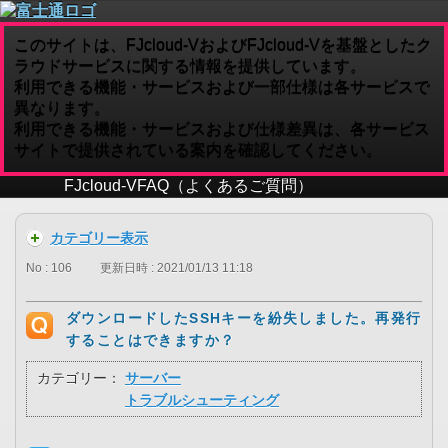
このサイトは、FJcloud-VおよびFJcloud-Vを基盤としたク
ラウドサービスに関する情報を提供しています。
利用できる機能・サービスおよび一部仕様は各サービスで
異なります。
利用できる機能・サービスおよび仕様差異は、各サービス
サイトで提供されている案内を確認してください。
FJcloud-V
FAQ（よくあるご質問）
カテゴリー表示
No : 106
更新日時 : 2021/01/13 11:18
ダウンロードしたSSHキーを紛失しました。再発行
することはできますか？
カテゴリー：
サーバー
トラブルシューティング