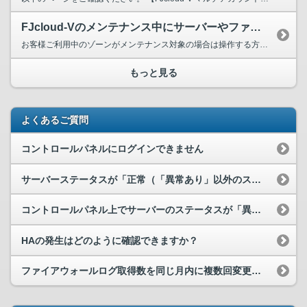
FJcloud-Vのメンテナンス中にサーバーやファイアウォールなどを操作する方法はありますか。
お客様ご利用中のゾーンがメンテナンス対象の場合は操作する方法はございません。 恐れ入りますがメンテナンスの終了をお待ちください。
もっと見る
よくあるご質問
コントロールパネルにログインできません
サーバーステータスが「正常（「異常あり」以外のステータス）」で、IPアドレスが確認できない場合の対処方法を教えてください。
コントロールパネル上でサーバーのステータスが「異常あり」となり、「IPアドレス取得不可」と表示される。
HAの発生はどのように確認できますか？
ファイアウォールログ取得数を同じ月内に複数回変更した場合の料金、閲覧件数について教えてください。