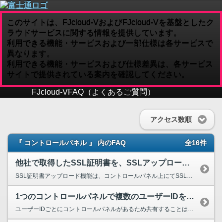
このサイトは、FJcloud-VおよびFJcloud-Vを基盤としたク
ラウドサービスに関する情報を提供しています。
利用できる機能・サービスおよび一部仕様は各サービスで
異なります。
利用できる機能・サービスおよび仕様差異は、各サービス
サイトで提供されている案内を確認してください。
FJcloud-V
FAQ（よくあるご質問）
アクセス数順
『 コントロールパネル 』 内のFAQ
全16件
他社で取得したSSL証明書を、SSLアップロード機能でサーバーに適用可能ですか？
SSL証明書アップロード機能は、コントロールパネル上にてSSL証明書を管理する機能となり、サーバーへのアップロードを行う機能ではございません。 SSL証明書のサーバーへのアップロードについ...
1つのコントロールパネルで複数のユーザーIDを管理出来ないか。
ユーザーIDごとにコントロールパネルがあるため共有することはできません。